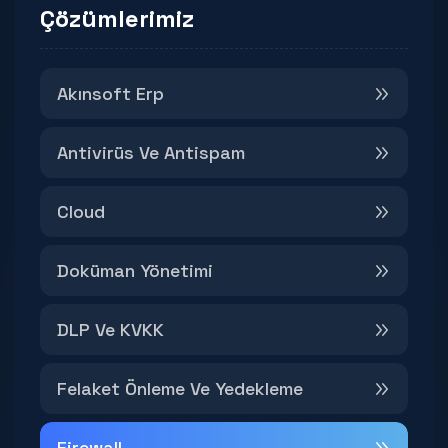
Çözümlerimiz
Akınsoft Erp
Antivirüs Ve Antispam
Cloud
Doküman Yönetimi
DLP Ve KVKK
Felaket Önleme Ve Yedekleme
Firewall