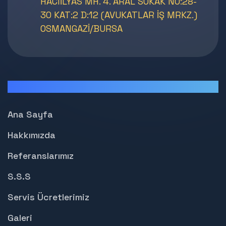
HACIİLYAS MH. 4. ARAL SOKAK NO:28-
30 KAT:2 D:12 (AVUKATLAR İŞ MRKZ.)
OSMANGAZİ/BURSA
Sayfalar
Ana Sayfa
Hakkımızda
Referanslarımız
S.S.S
Servis Ücretlerimiz
Galeri