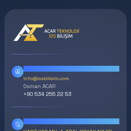
Bizimle İletişime Geçin
info@iosbilisim.com
Osman ACAR
+90 534 255 22 53
Adresimiz