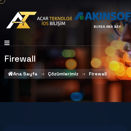
BURSA ANA BAYİ
Firewall
Ana Sayfa
Çözümlerimiz
Firewall