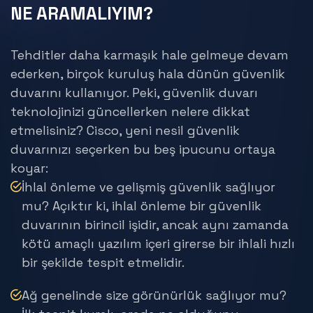
NE ARAMALIYIM?
Tehditler daha karmaşık hale gelmeye devam
ederken, birçok kuruluş hala dünün güvenlik
duvarını kullanıyor. Peki, güvenlik duvarı
teknolojinizi güncellerken nelere dikkat
etmelisiniz? Cisco, yeni nesil güvenlik
duvarınızı seçerken bu beş ipucunu ortaya
koyar:
İhlal önleme ve gelişmiş güvenlik sağlıyor
mu? Açıktır ki, ihlal önleme bir güvenlik
duvarının birincil işidir, ancak aynı zamanda
kötü amaçlı yazılım içeri girerse bir ihlali hızlı
bir şekilde tespit etmelidir.
Ağ genelinde size görünürlük sağlıyor mu?